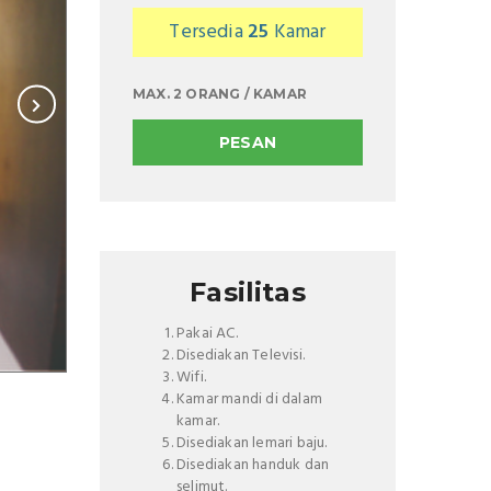
Tersedia
25
Kamar
MAX. 2 ORANG / KAMAR
PESAN
Fasilitas
Pakai AC.
Disediakan Televisi.
Wifi.
Kamar mandi di dalam
kamar.
Disediakan lemari baju.
Disediakan handuk dan
selimut.