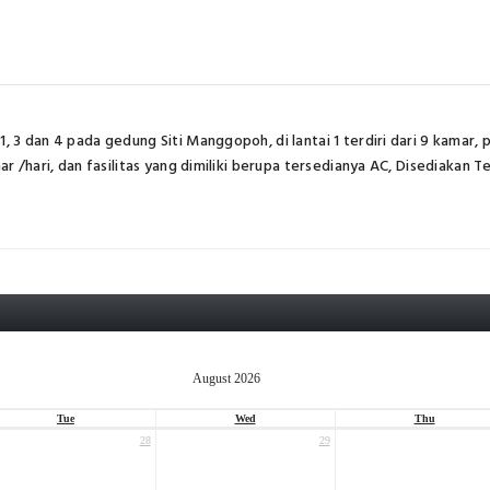
 3 dan 4 pada gedung Siti Manggopoh, di lantai 1 terdiri dari 9 kamar, 
r /hari, dan fasilitas yang dimiliki berupa tersedianya AC, Disediakan T