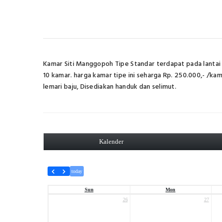
Kamar Siti Manggopoh Tipe Standar terdapat pada lantai 1,
10 kamar. harga kamar tipe ini seharga Rp. 250.000,- /kama
lemari baju, Disediakan handuk dan selimut.