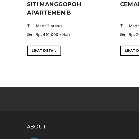
SITI MANGGOPOH
CEMA
APARTEMEN B
Max : 2 orang
Max :
Rp. 410,000 / Hari
Rp. 2
LIHAT DETAIL
LIHAT 
ABOUT