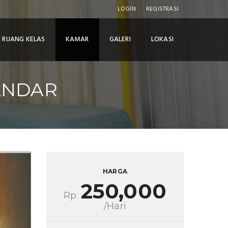
LOGIN
REGISTRASI
RUANG KELAS
KAMAR
GALERI
LOKASI
ANDAR
HARGA
250,000
Rp.
/Hari