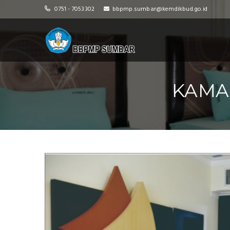
0751 - 7053302
bbpmp.sumbar@kemdikbud.go.id
KAMA